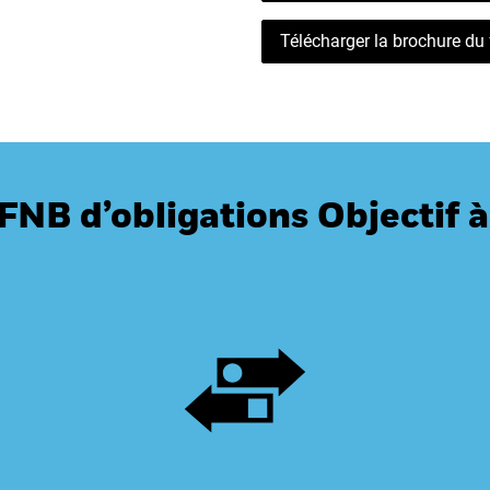
Télécharger la brochure du
 FNB d’obligations Objectif