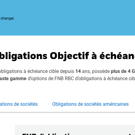
 changer.
bligations Objectif à échéa
obligations à échéance cible depuis
14
ans, possède
plus de 4 
vaste gamme
d’options de FNB RBC d’obligations à échéance cib
ations de sociétés
Obligations de sociétés américaines