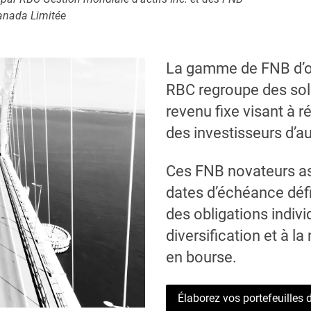
Canada Limitée
La gamme de FNB d’ob
RBC regroupe des sol
revenu fixe visant à
des investisseurs d’au
Ces FNB novateurs as
dates d’échéance défi
des obligations indivi
diversification et à l
en bourse.
Élaborez vos portefeuilles