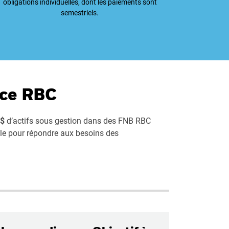
obligations individuelles, dont les paiements sont
semestriels.
nce RBC
G$
d’actifs sous gestion dans des FNB RBC
le pour répondre aux besoins des