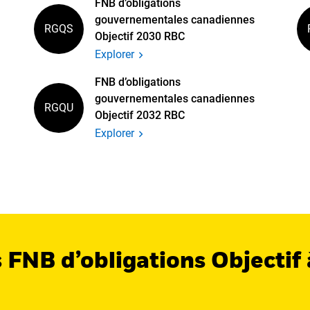
FNB d’obligations
gouvernementales canadiennes
RGQS
Objectif 2030 RBC
Explorer
FNB d’obligations
gouvernementales canadiennes
RGQU
Objectif 2032 RBC
Explorer
s FNB d’obligations Objecti