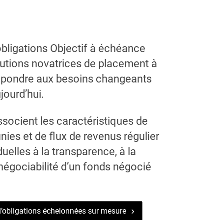
ligations Objectif à échéance
utions novatrices de placement à
 répondre aux besoins changeants
jourd’hui.
socient les caractéristiques de
nies et de flux de revenus régulier
duelles à la transparence, à la
a négociabilité d’un fonds négocié
 d’obligations échelonnées sur mesure