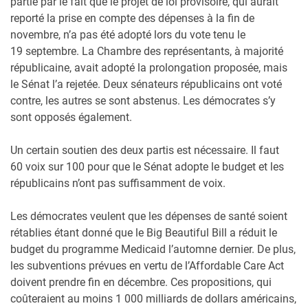
partie par le fait que le projet de loi provisoire, qui aurait
reporté la prise en compte des dépenses à la fin de
novembre, n’a pas été adopté lors du vote tenu le
19 septembre. La Chambre des représentants, à majorité
républicaine, avait adopté la prolongation proposée, mais
le Sénat l’a rejetée. Deux sénateurs républicains ont voté
contre, les autres se sont abstenus. Les démocrates s’y
sont opposés également.
Un certain soutien des deux partis est nécessaire. Il faut
60 voix sur 100 pour que le Sénat adopte le budget et les
républicains n’ont pas suffisamment de voix.
Les démocrates veulent que les dépenses de santé soient
rétablies étant donné que le Big Beautiful Bill a réduit le
budget du programme Medicaid l’automne dernier. De plus,
les subventions prévues en vertu de l’Affordable Care Act
doivent prendre fin en décembre. Ces propositions, qui
coûteraient au moins 1 000 milliards de dollars américains,