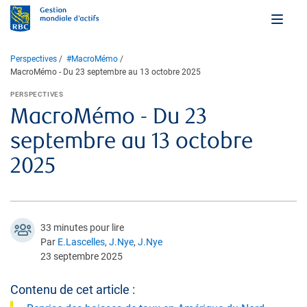
Perspectives
#MacroMémo
MacroMémo - Du 23 septembre au 13 octobre 2025
PERSPECTIVES
MacroMémo - Du 23
septembre au 13 octobre
2025
33 minutes pour lire
Par
E.Lascelles
,
J.Nye
,
J.Nye
23 septembre 2025
Contenu de cet article :