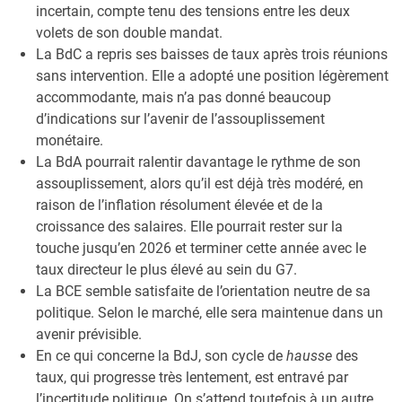
incertain, compte tenu des tensions entre les deux
volets de son double mandat.
La BdC a repris ses baisses de taux après trois réunions
sans intervention. Elle a adopté une position légèrement
accommodante, mais n’a pas donné beaucoup
d’indications sur l’avenir de l’assouplissement
monétaire.
La BdA pourrait ralentir davantage le rythme de son
assouplissement, alors qu’il est déjà très modéré, en
raison de l’inflation résolument élevée et de la
croissance des salaires. Elle pourrait rester sur la
touche jusqu’en 2026 et terminer cette année avec le
taux directeur le plus élevé au sein du G7.
La BCE semble satisfaite de l’orientation neutre de sa
politique. Selon le marché, elle sera maintenue dans un
avenir prévisible.
En ce qui concerne la BdJ, son cycle de
hausse
des
taux, qui progresse très lentement, est entravé par
l’incertitude politique. On s’attend toutefois à un autre