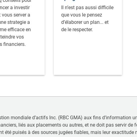
q conseils pour
er a investir
Il n’est pas aussi difficile
 vous server a
que vous le pensez
une strategie a
d’élaborer un plan... et
rme efficace en
de le respecter.
tteindre vos
s financiers.
ion mondiale d’actifs Inc. (RBC GMA) aux fins d’information uniq
nanciers, liés aux placements ou autres, et ne doit pas servir de
été puisés à des sources jugées fiables, mais leur exactitude ne