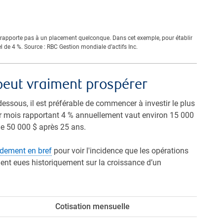
 se rapporte pas à un placement quelconque. Dans cet exemple, pour établir
de 4 %. Source : RBC Gestion mondiale d’actifs Inc.
peut vraiment prospérer
essous, il est préférable de commencer à investir le plus
ar mois rapportant 4 % annuellement vaut environ 15 000
de 50 000 $ après 25 ans.
ndement en bref
pour voir l'incidence que les opérations
aient eues historiquement sur la croissance d’un
Cotisation mensuelle