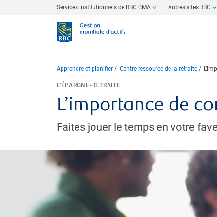
Services institutionnels de RBC GMA
Autres sites RBC
Apprendre et planifier
Centre-ressource de la retraite
L’im
L’ÉPARGNE-RETRAITE
L’importance de c
​Faites jouer le temps en votre fa