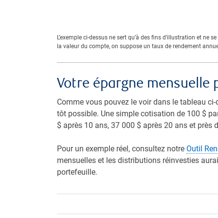
L’exemple ci-dessus ne sert qu’à des fins d’illustration et ne
la valeur du compte, on suppose un taux de rendement annuel 
Votre épargne mensuelle 
Comme vous pouvez le voir dans le tableau ci-d
tôt possible. Une simple cotisation de 100 $ p
$ après 10 ans, 37 000 $ après 20 ans et près 
Pour un exemple réel, consultez notre
Outil Re
mensuelles et les distributions réinvesties aur
portefeuille.