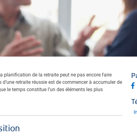
planification de la retraite peut ne pas encore faire
Pa
lés d’une retraite réussie est de commencer à accumuler de
 que le temps constitue l’un des éléments les plus
Té
In
ition