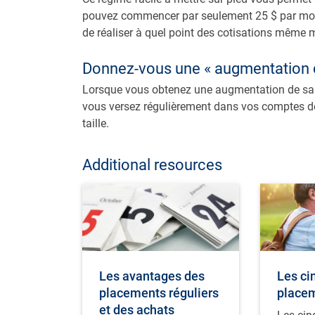
pouvez commencer par seulement 25 $ par mois
de réaliser à quel point des cotisations même m
Donnez-vous une « augmentation du
Lorsque vous obtenez une augmentation de sala
vous versez régulièrement dans vos comptes de r
taille.
Additional resources
Les avantages des
Les ci
placements réguliers
placem
et des achats