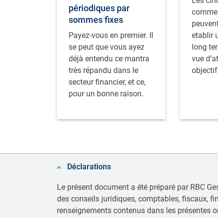
Les cin
périodiques par
commenc
sommes fixes
peuvent
Payez-vous en premier. Il
etablir 
se peut que vous ayez
long te
déjà entendu ce mantra
vue d’a
très répandu dans le
objectif
secteur financier, et ce,
pour un bonne raison.
Déclarations
Le présent document a été préparé par RBC Gest
des conseils juridiques, comptables, fiscaux, fi
renseignements contenus dans les présentes ont 