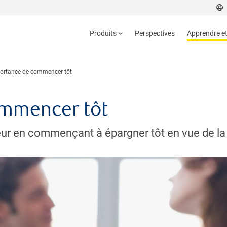
Produits
Perspectives
Apprendre et 
portance de commencer tôt
ommencer tôt
veur en commençant à épargner tôt en vue de la 