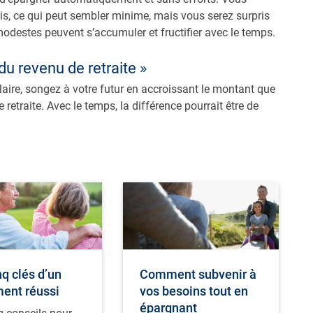
, ce qui peut sembler minime, mais vous serez surpris
odestes peuvent s’accumuler et fructifier avec le temps.
 revenu de retraite »
ire, songez à votre futur en accroissant le montant que
etraite. Avec le temps, la différence pourrait être de
nq clés d’un
Comment subvenir à
ent réussi
vos besoins tout en
épargnant