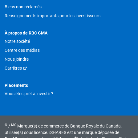
Biens non réclamés
Renseignements importants pour les investisseurs
À propos de RBC GMA
Notre société
Centre des médias
Nous joindre
Carrières
Placements
Vous êtes prêt à investir ?
®
MC
/
Marque(s) de commerce de Banque Royale du Canada,
utilisée(s) sous licence. iSHARES est une marque déposée de