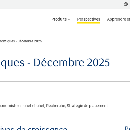
Produits
Perspectives
Apprendre et 
onomiques - Décembre 2025
iques - Décembre 2025
économiste en chef et chef, Recherche, Stratégie de placement
ives de croissance
Pa