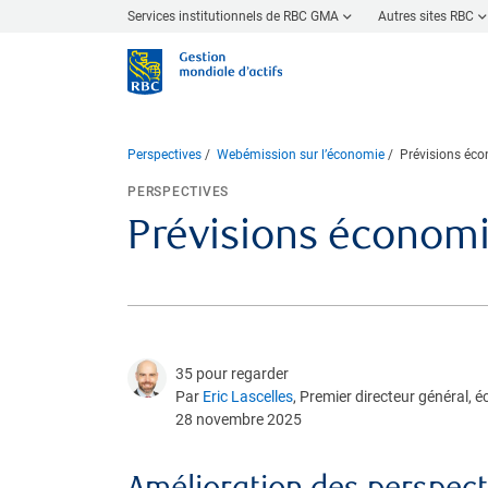
Services institutionnels de RBC GMA
Autres sites RBC
Perspectives
Webémission sur l’économie
Prévisions éc
PERSPECTIVES
Prévisions économ
35 pour regarder
Par
Eric Lascelles
, Premier directeur général, 
28 novembre 2025
Amélioration des perspect