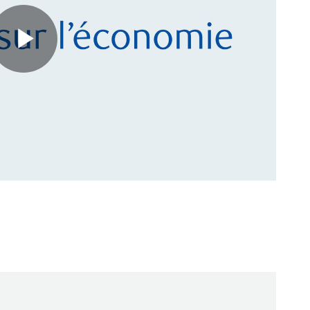
Play
Video