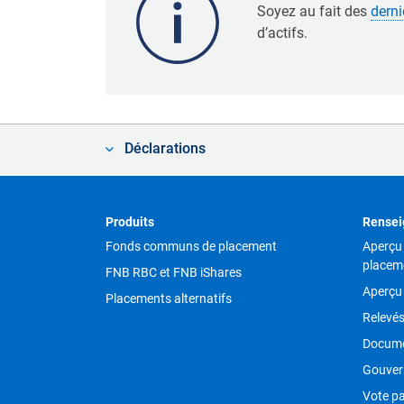
Soyez au fait des
derni
d’actifs.
Déclarations
Footer
Produits
Rensei
Fonds communs de placement
Aperçu
placem
FNB RBC et FNB iShares
Aperçu
Placements alternatifs
Relevé
Docume
Gouver
Vote pa