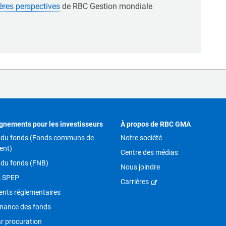
ères perspectives
de RBC Gestion mondiale
gnements pour les investisseurs
À propos de RBC GMA
 du fonds (Fonds communs de
Notre société
ent)
Centre des médias
 du fonds (FNB)
Nous joindre
s SPEP
Carrières
nts réglementaires
nance des fonds
r procuration