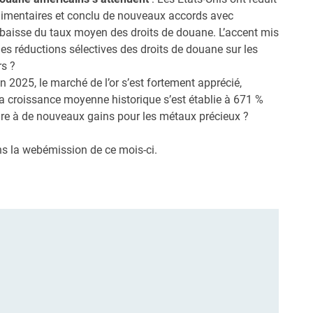
alimentaires et conclu de nouveaux accords avec
e baisse du taux moyen des droits de douane. L’accent mis
elles réductions sélectives des droits de douane sur les
rs ?
En 2025, le marché de l’or s’est fortement apprécié,
la croissance moyenne historique s’est établie à 671 %
ndre à de nouveaux gains pour les métaux précieux ?
ans la webémission de ce mois-ci.