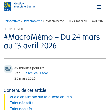
Perspectives
#MacroMémo
#MacroMémo – Du 24 mars au 13 avril 2026
PERSPECTIVES
#MacroMémo – Du 24 mars
au 13 avril 2026
49 minutes pour lire
Par
E.Lascelles
,
J.Nye
25 mars 2026
Contenu de cet article :
Vue d’ensemble sur la guerre en Iran
Faits négatifs
Faits positifs