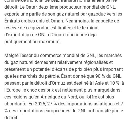
commerce mondial de GNL transite normalement par le
détroit. Le Qatar, deuxième producteur mondial de GNL,
exporte une partie de son gaz naturel par gazoduc vers les
Émirats arabes unis et Oman. Néanmoins, la capacité de
réserve de ce gazoduc est limitée et le terminal
d’exportation de GNL d’Oman fonctionne déjà
pratiquement au maximum.
Malgré l’essor du commerce mondial de GNL, les marchés
du gaz naturel demeurent relativement régionalisés et
présentent un potentiel d’écarts de prix bien plus important
que les marchés du pétrole. Étant donné que 90 % du GNL
passant par le détroit d’Ormuz est destiné à l’Asie et 10 %, à
l’Europe, le choc des prix est nettement plus marqué dans
ces régions qu’en Amérique du Nord, où l’offre est plus
abondante. En 2025, 27 % des importations asiatiques et 7
% des importations européennes de GNL ont transité par le
détroit.