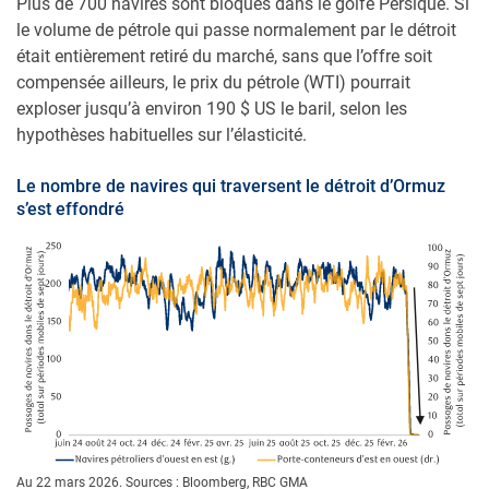
Plus de 700 navires sont bloqués dans le golfe Persique. Si
le volume de pétrole qui passe normalement par le détroit
était entièrement retiré du marché, sans que l’offre soit
compensée ailleurs, le prix du pétrole (WTI) pourrait
exploser jusqu’à environ 190 $ US le baril, selon les
hypothèses habituelles sur l’élasticité.
Le nombre de navires qui traversent le détroit d’Ormuz
s’est effondré
Au 22 mars 2026. Sources : Bloomberg, RBC GMA